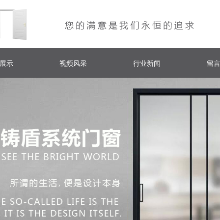
展示
视频风采
行业新闻
留